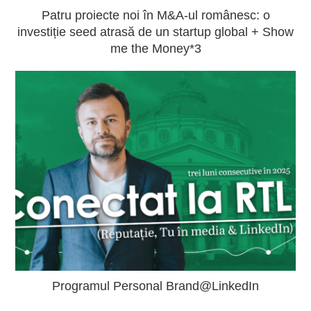
Patru proiecte noi în M&A-ul românesc: o
investiție seed atrasă de un startup global + Show
me the Money*3
Programul Personal Brand@LinkedIn