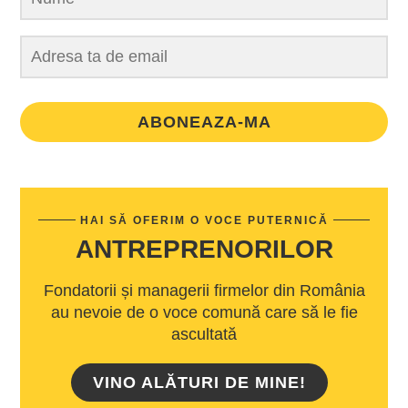
ABONEAZA-MA
HAI SĂ OFERIM O VOCE PUTERNICĂ
ANTREPRENORILOR
Fondatorii și managerii firmelor din România
au nevoie de o voce comună care să le fie
ascultată
VINO ALĂTURI DE MINE!