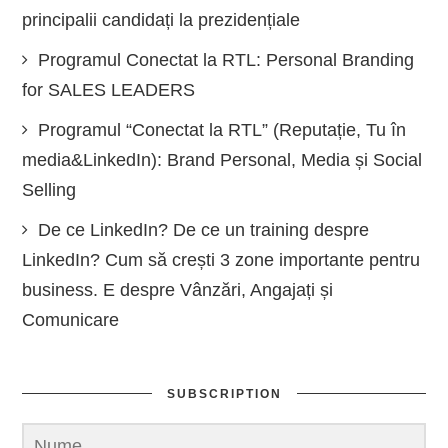
principalii candidați la prezidențiale
Programul Conectat la RTL: Personal Branding
for SALES LEADERS
Programul “Conectat la RTL” (Reputație, Tu în
media&LinkedIn): Brand Personal, Media și Social
Selling
De ce LinkedIn? De ce un training despre
LinkedIn? Cum să crești 3 zone importante pentru
business. E despre Vânzări, Angajați și
Comunicare
SUBSCRIPTION