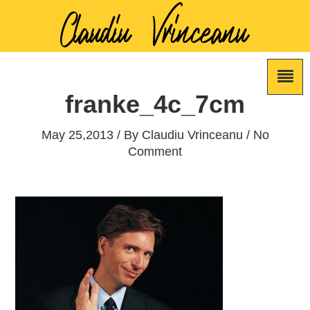
franke_4c_7cm
May 25,2013 / By
Claudiu Vrinceanu
/ No
Comment