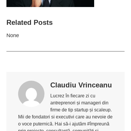
Related Posts
None
Claudiu Vrinceanu
Lucrez în fiecare zi cu
antreprenori și manageri din
firme de tip startup și scaleup.
Mii de fondatori si executivi care au nevoie de
o voce puternică. Hai să-i ajutăm #împreună
prin proiecte, consultanță, comunități și