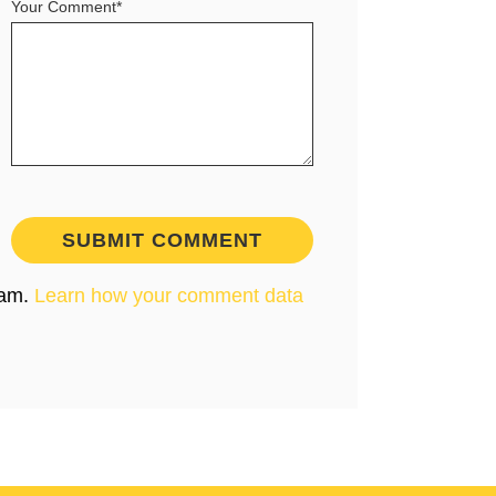
Your Comment*
pam.
Learn how your comment data