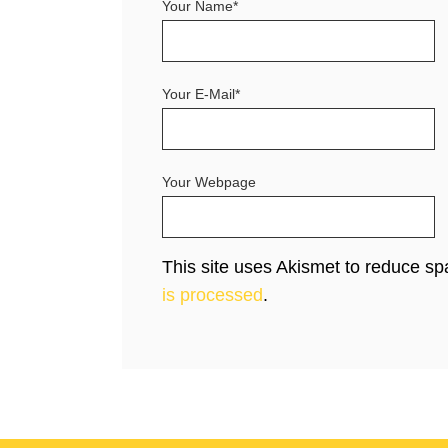
Your Name*
Your E-Mail*
Your Webpage
This site uses Akismet to reduce s
is processed
.