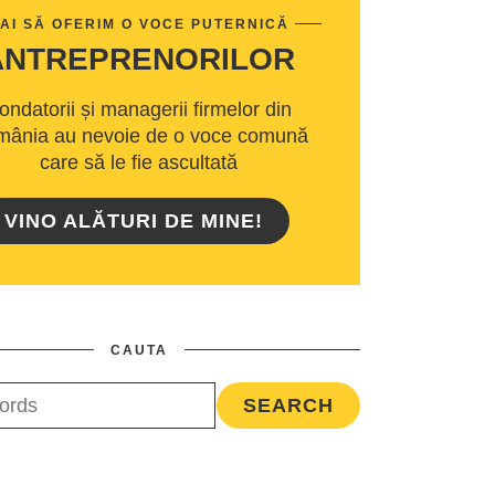
AI SĂ OFERIM O VOCE PUTERNICĂ
ANTREPRENORILOR
ondatorii și managerii firmelor din
ânia au nevoie de o voce comună
care să le fie ascultată
VINO ALĂTURI DE MINE!
CAUTA