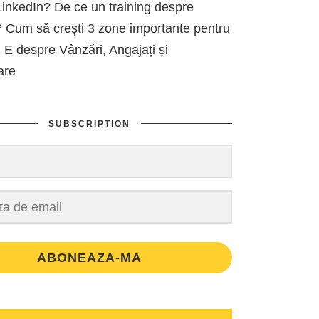
inkedIn? De ce un training despre
 Cum să crești 3 zone importante pentru
 E despre Vânzări, Angajați și
are
SUBSCRIPTION
ABONEAZA-MA