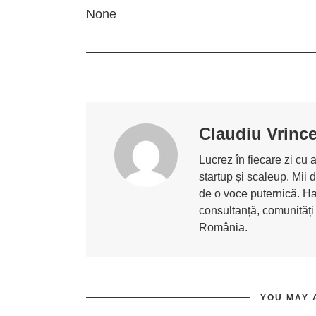
None
Claudiu Vrinc
Lucrez în fiecare zi cu 
startup și scaleup. Mii 
de o voce puternică. Ha
consultanță, comunități
România.
YOU MAY 