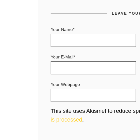
LEAVE YOU
Your Name*
Your E-Mail*
Your Webpage
This site uses Akismet to reduce s
is processed
.