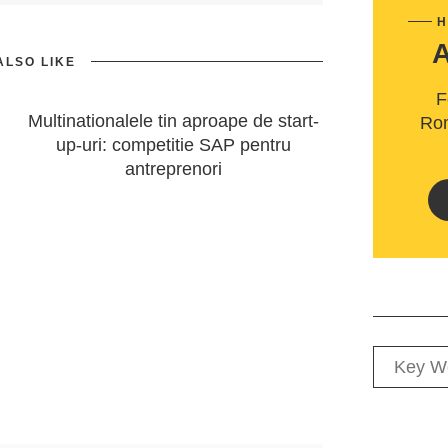
H
ALSO LIKE
F
Multinationalele tin aproape de start-
Rom
up-uri: competitie SAP pentru
antreprenori