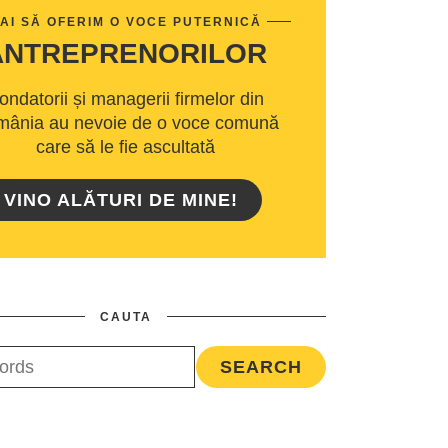
AI SĂ OFERIM O VOCE PUTERNICĂ
ANTREPRENORILOR
ondatorii și managerii firmelor din
ânia au nevoie de o voce comună
care să le fie ascultată
VINO ALĂTURI DE MINE!
CAUTA