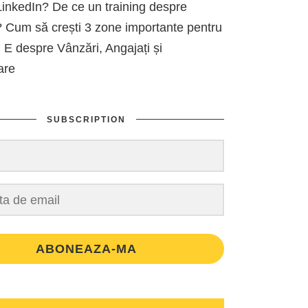
inkedIn? De ce un training despre
 Cum să crești 3 zone importante pentru
 E despre Vânzări, Angajați și
are
SUBSCRIPTION
ABONEAZA-MA