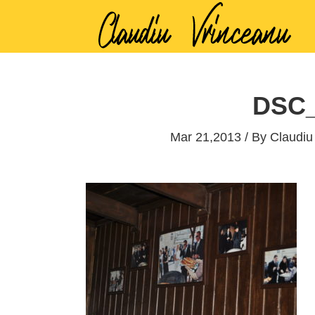
DSC_
Mar 21,2013 / By
Claudiu