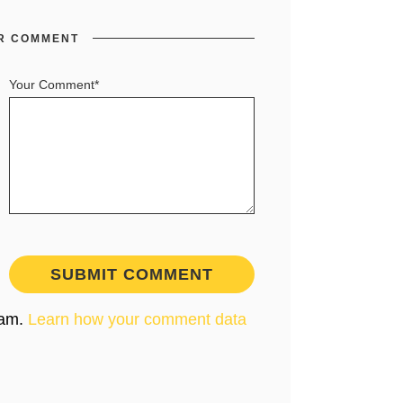
R COMMENT
Your Comment*
pam.
Learn how your comment data