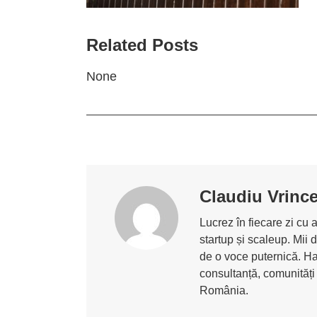
Related Posts
None
Claudiu Vrinc
Lucrez în fiecare zi cu 
startup și scaleup. Mii 
de o voce puternică. Ha
consultanță, comunități
România.