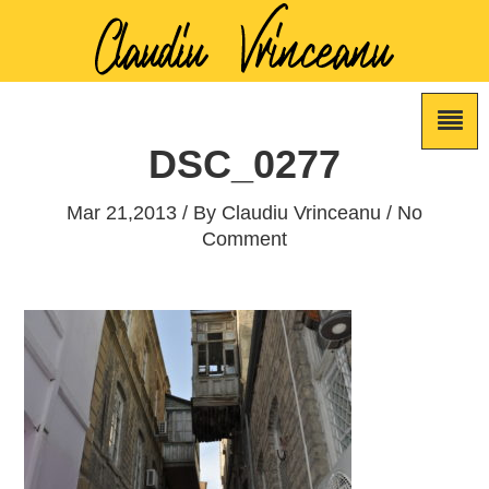
DSC_0277
Mar 21,2013 / By
Claudiu Vrinceanu
/ No
Comment