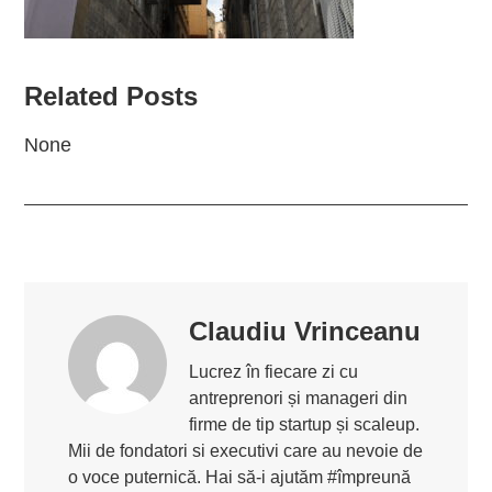
Related Posts
None
Claudiu Vrinceanu
Lucrez în fiecare zi cu
antreprenori și manageri din
firme de tip startup și scaleup.
Mii de fondatori si executivi care au nevoie de
o voce puternică. Hai să-i ajutăm #împreună