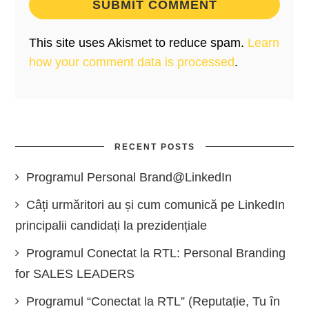
This site uses Akismet to reduce spam.
Learn
how your comment data is processed
.
RECENT POSTS
Programul Personal Brand@LinkedIn
Câți urmăritori au și cum comunică pe LinkedIn
principalii candidați la prezidențiale
Programul Conectat la RTL: Personal Branding
for SALES LEADERS
Programul “Conectat la RTL” (Reputație, Tu în