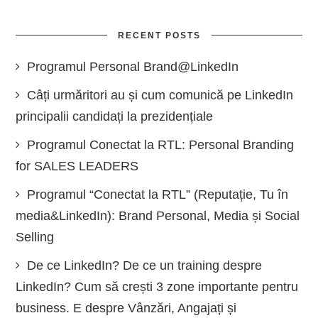
RECENT POSTS
Programul Personal Brand@LinkedIn
Câți urmăritori au și cum comunică pe LinkedIn
principalii candidați la prezidențiale
Programul Conectat la RTL: Personal Branding
for SALES LEADERS
Programul “Conectat la RTL” (Reputație, Tu în
media&LinkedIn): Brand Personal, Media și Social
Selling
De ce LinkedIn? De ce un training despre
LinkedIn? Cum să crești 3 zone importante pentru
business. E despre Vânzări, Angajați și