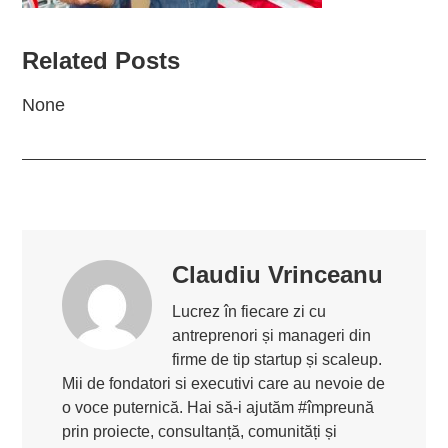
Related Posts
None
Claudiu Vrinceanu
Lucrez în fiecare zi cu
antreprenori și manageri din
firme de tip startup și scaleup.
Mii de fondatori si executivi care au nevoie de
o voce puternică. Hai să-i ajutăm #împreună
prin proiecte, consultanță, comunități și