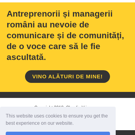
Antreprenorii și managerii
români au nevoie de
comunicare și de comunități,
de o voce care să le fie
ascultată.
VINO ALĂTURI DE MINE!
Copyright 2018 Claudiu Vrinceanu
This website uses cookies to ensure you get the
HOME
/
DESPRE MINE
/
CONTACT
best experience on our website.