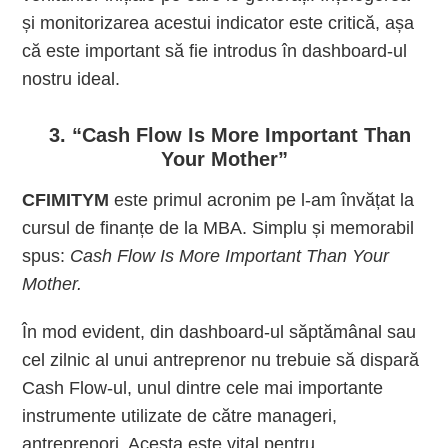
și monitorizarea acestui indicator este critică, așa
că este important să fie introdus în dashboard-ul
nostru ideal.
3. “
Cash Flow Is More Important Than
Your Mother”
CFIMITYM
este primul acronim pe l-am învățat la
cursul de finanțe de la MBA. Simplu și memorabil
spus:
Cash Flow Is More Important Than Your
Mother.
În mod evident, din dashboard-ul săptămânal sau
cel zilnic al unui antreprenor nu trebuie să dispară
Cash Flow-ul, unul dintre cele mai importante
instrumente utilizate de către manageri,
antreprenori. Acesta este vital pentru