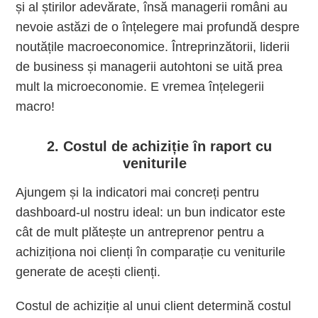
și al știrilor adevărate, însă managerii români au
nevoie astăzi de o înțelegere mai profundă despre
noutățile macroeconomice. Întreprinzătorii, liderii
de business și managerii autohtoni se uită prea
mult la microeconomie. E vremea înțelegerii
macro!
2. Costul de achiziție în raport cu
veniturile
Ajungem și la indicatori mai concreți pentru
dashboard-ul nostru ideal: un bun indicator este
cât de mult plătește un antreprenor pentru a
achiziționa noi clienți în comparație cu veniturile
generate de acești clienți.
Costul de achiziție al unui client determină costul