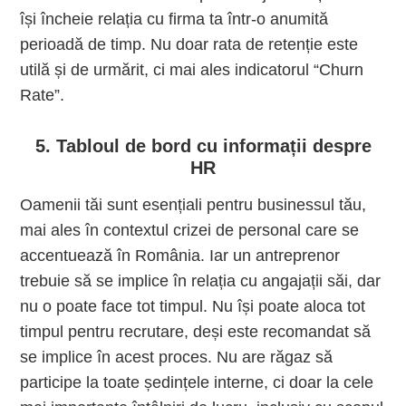
își încheie relația cu firma ta într-o anumită
perioadă de timp. Nu doar rata de retenție este
utilă și de urmărit, ci mai ales indicatorul “Churn
Rate”.
5. Tabloul de bord cu informații despre
HR
Oamenii tăi sunt esențiali pentru businessul tău,
mai ales în contextul crizei de personal care se
accentuează în România. Iar un antreprenor
trebuie să se implice în relația cu angajații săi, dar
nu o poate face tot timpul. Nu își poate aloca tot
timpul pentru recrutare, deși este recomandat să
se implice în acest proces. Nu are răgaz să
participe la toate ședințele interne, ci doar la cele