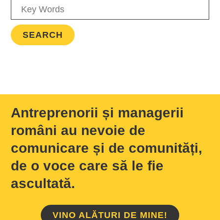
Antreprenorii și managerii
români au nevoie de
comunicare și de comunități,
de o voce care să le fie
ascultată.
VINO ALĂTURI DE MINE!