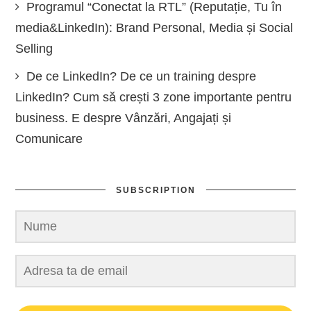
Programul “Conectat la RTL” (Reputație, Tu în
media&LinkedIn): Brand Personal, Media și Social
Selling
De ce LinkedIn? De ce un training despre
LinkedIn? Cum să crești 3 zone importante pentru
business. E despre Vânzări, Angajați și
Comunicare
SUBSCRIPTION