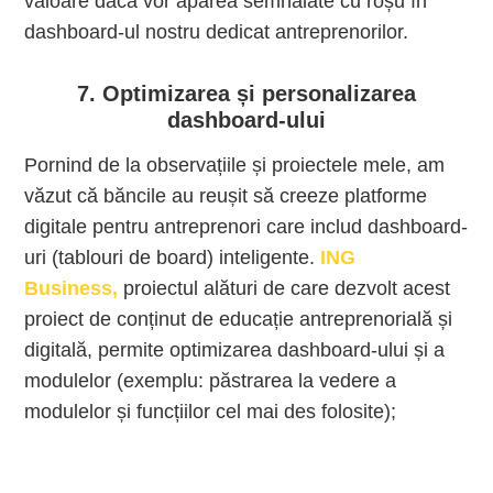
valoare dacă vor apărea semnalate cu roșu în
dashboard-ul nostru dedicat antreprenorilor.
7. Optimizarea și personalizarea
dashboard-ului
Pornind de la observațiile și proiectele mele, am
văzut că băncile au reușit să creeze platforme
digitale pentru antreprenori care includ dashboard-
uri (tablouri de board) inteligente.
ING
Business
,
proiectul alături de care dezvolt acest
proiect de conținut de educație antreprenorială și
digitală, permite optimizarea dashboard-ului și a
modulelor (exemplu: păstrarea la vedere a
modulelor și funcțiilor cel mai des folosite);