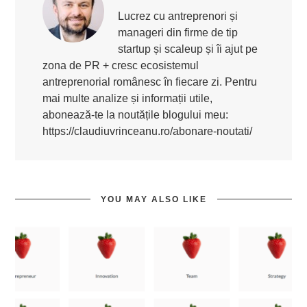
Lucrez cu antreprenori și
manageri din firme de tip
startup și scaleup și îi ajut pe
zona de PR + cresc ecosistemul
antreprenorial românesc în fiecare zi. Pentru
mai multe analize și informații utile,
abonează-te la noutățile blogului meu:
https://claudiuvrinceanu.ro/abonare-noutati/
YOU MAY ALSO LIKE