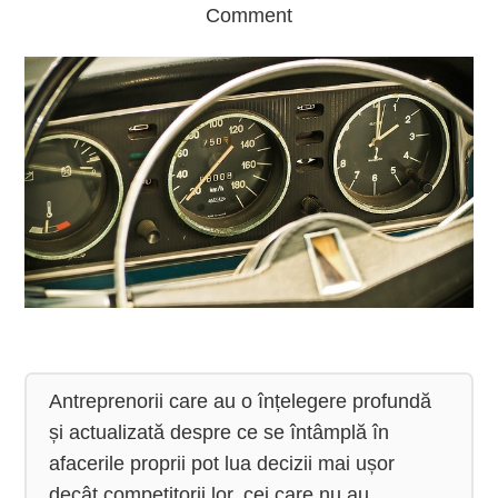
Comment
Antreprenorii care au o înțelegere profundă 
și actualizată despre ce se întâmplă în 
afacerile proprii pot lua decizii mai ușor 
decât competitorii lor, cei care nu au 