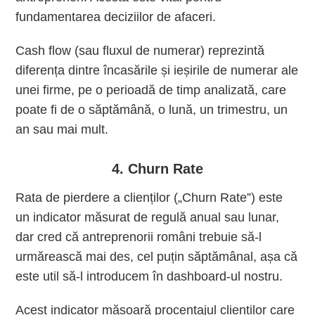
fundamentarea deciziilor de afaceri.
Cash flow (sau fluxul de numerar) reprezintă
diferența dintre încasările și ieșirile de numerar ale
unei firme, pe o perioadă de timp analizată, care
poate fi de o săptămână, o lună, un trimestru, un
an sau mai mult.
4. Churn Rate
Rata de pierdere a clienților („Churn Rate”) este
un indicator măsurat de regulă anual sau lunar,
dar cred că antreprenorii români trebuie să-l
urmărească mai des, cel puțin săptămânal, așa că
este util să-l introducem în dashboard-ul nostru.
Acest indicator măsoară procentajul clienților care