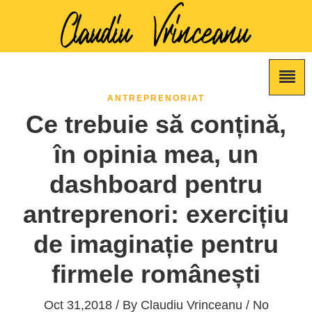
ANTREPRENORIAT
Ce trebuie să conțină,
în opinia mea, un
dashboard pentru
antreprenori: exercițiu
de imaginație pentru
firmele românești
Oct 31,2018 / By
Claudiu Vrinceanu
/ No