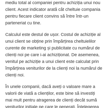
mediu total al companiei pentru achiziția unui nou
client. Acest indicator arată cât cheltuie compania
pentru fiecare client convins să între într-un
parteneriat cu tine.
Calculul este destul de ușor. Costul de achiziție al
unui client se obține prin împărțirea cheltuielilor
curente de marketing și publicitate cu numărul de
clienți noi pe care i-ai achiziționat. De asemenea,
venitul pe achiziție a unui client este calculat prin
împărțirea veniturilor de la clienți noi la numărul de
clienți noi.
În unele companii, dacă aveți o valoare mare a
valorii de viată a clienților, este bine să investiți
mai mult pentru atragerea de clienți decât sumă
veniturilor inițiale pe care le generați. Înțelegerea