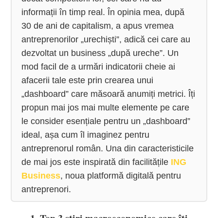
informații în timp real.
 În opinia mea, după 
30 de ani de capitalism, a apus vremea 
antreprenorilor „urechiști”, adică cei care au 
dezvoltat un business „după ureche”. Un 
mod facil de a urmări indicatorii cheie ai 
afacerii tale este prin crearea unui 
„dashboard” care măsoară anumiți metrici. Îți 
propun mai jos mai multe elemente pe care 
le consider esențiale pentru un „dashboard” 
ideal, așa cum îl imaginez pentru 
antreprenorul român. Una din caracteristicile 
de mai jos este inspirată din facilitățile 
ING 
Business
, noua platformă digitală pentru 