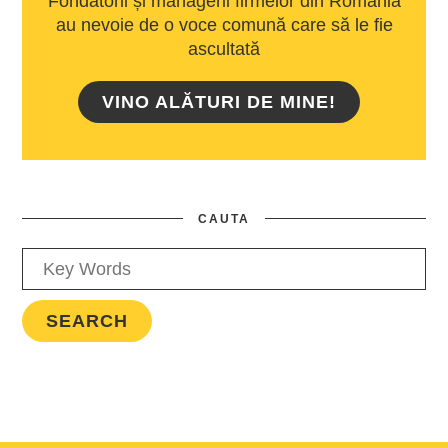
Fondatorii și managerii firmelor din România
au nevoie de o voce comună care să le fie
ascultată
VINO ALĂTURI DE MINE!
CAUTA