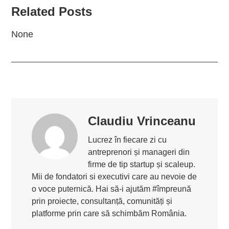
Related Posts
None
Claudiu Vrinceanu
Lucrez în fiecare zi cu
antreprenori și manageri din
firme de tip startup și scaleup.
Mii de fondatori si executivi care au nevoie de
o voce puternică. Hai să-i ajutăm #împreună
prin proiecte, consultanță, comunități și
platforme prin care să schimbăm România.