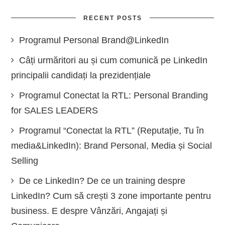
RECENT POSTS
Programul Personal Brand@LinkedIn
Câți urmăritori au și cum comunică pe LinkedIn
principalii candidați la prezidențiale
Programul Conectat la RTL: Personal Branding
for SALES LEADERS
Programul “Conectat la RTL” (Reputație, Tu în
media&LinkedIn): Brand Personal, Media și Social
Selling
De ce LinkedIn? De ce un training despre
LinkedIn? Cum să crești 3 zone importante pentru
business. E despre Vânzări, Angajați și