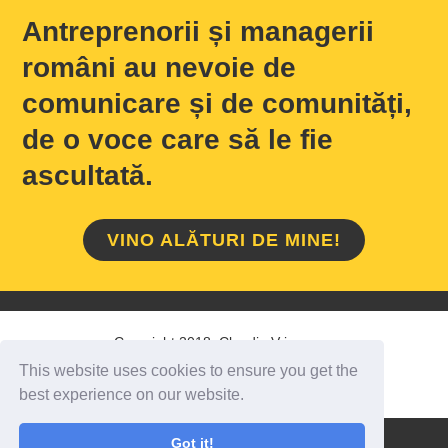
Antreprenorii și managerii
români au nevoie de
comunicare și de comunități,
de o voce care să le fie
ascultată.
VINO ALĂTURI DE MINE!
Copyright 2018 Claudiu Vrinceanu
This website uses cookies to ensure you get the
HOME
/
DESPRE MINE
/
CONTACT
best experience on our website.
Got it!