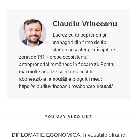
Claudiu Vrinceanu
Lucrez cu antreprenori și
manageri din firme de tip
startup și scaleup și îi ajut pe
zona de PR + cresc ecosistemul
antreprenorial românesc în fiecare zi. Pentru
mai multe analize și informații utile,
abonează-te la noutățile blogului meu:
https://claudiuvrinceanu.ro/abonare-noutati/
YOU MAY ALSO LIKE
DIPLOMATIE ECONOMICA. Investitiile straine