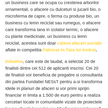
un business care se ocupa cu cresterea arborilor
ornamentali, o afacere cu dulceturi si jucarii bio, o
microferma de capre, o ferma cu produse bio, un
business cu lemn reciclat sau rumegus, o afacere
care transforma lana in izolator termic, o afacere
cu plante medicinale, un business cu lemn
reciclat, acestea sunt doar
cateva afaceri sociale
aflate in competitia
Fabricat in Tara lui Andrei
.
Initiativa
, care este de laudat, a selectat 20 de
finalisti dintre cei 512 de aplicanti inscrisi. Cei 20
de finalisti vor beneficia de pregatire si consultanta
din partea Fundatiei NESsT pentru a-si transforma
ideile in planuri de afaceri si vor primi sprijin
financiar in limita a 1.500 de euro pentru a realiza
cercetari locale in comunitatile vizate de proiectele