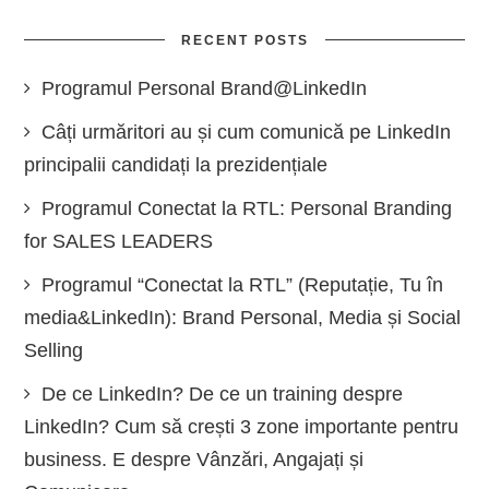
RECENT POSTS
Programul Personal Brand@LinkedIn
Câți urmăritori au și cum comunică pe LinkedIn
principalii candidați la prezidențiale
Programul Conectat la RTL: Personal Branding
for SALES LEADERS
Programul “Conectat la RTL” (Reputație, Tu în
media&LinkedIn): Brand Personal, Media și Social
Selling
De ce LinkedIn? De ce un training despre
LinkedIn? Cum să crești 3 zone importante pentru
business. E despre Vânzări, Angajați și