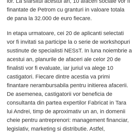
lor. La sfarsitul acestui an, 10 afaceri sociale vor fi
finantate de Petrom cu granturi in valoare totala
de pana la 32.000 de euro fiecare.
In etapa urmatoare, cei 20 de aplicanti selectati
vor fi invitati sa participe la o serie de workshopuri
sustinute de specialisti NESsT. In luna noiembrie a
acestui an, planurile de afaceri ale celor 20 de
finalisti vor fi evaluate, iar juriul va alege 10
castigatori. Fiecare dintre acestia va primi
finantare nerambursabila pentru initierea afacerii.
De asemenea, castigatorii vor beneficia de
consultanta din partea expertilor Fabricat in Tara
lui Andrei, timp de aproximativ un an, in domenii
cheie pentru antreprenori: management financiar,
legislativ, marketing si distributie. Astfel,