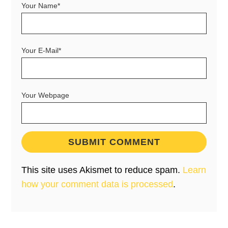
Your Name*
Your E-Mail*
Your Webpage
This site uses Akismet to reduce spam.
Learn
how your comment data is processed
.