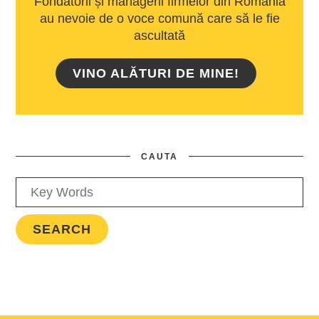
Fondatorii și managerii firmelor din România
au nevoie de o voce comună care să le fie
ascultată
VINO ALĂTURI DE MINE!
CAUTA