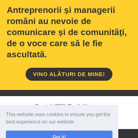
Antreprenorii și managerii
români au nevoie de
comunicare și de comunități,
de o voce care să le fie
ascultată.
VINO ALĂTURI DE MINE!
Copyright 2018 Claudiu Vrinceanu
This website uses cookies to ensure you get the
HOME
/
DESPRE MINE
/
CONTACT
best experience on our website.
Got it!