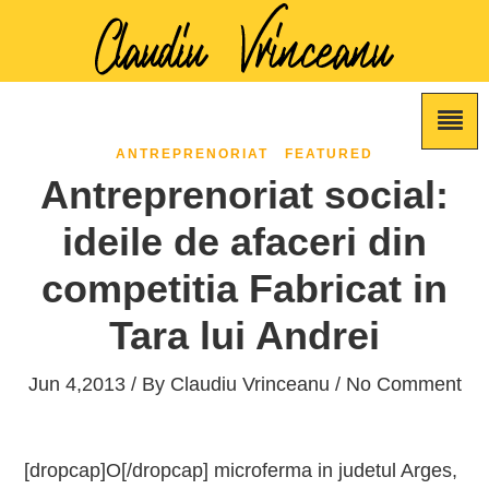
ANTREPRENORIAT
FEATURED
Antreprenoriat social:
ideile de afaceri din
competitia Fabricat in
Tara lui Andrei
Jun 4,2013 / By
Claudiu Vrinceanu
/ No Comment
[dropcap]O[/dropcap] microferma in judetul Arges,