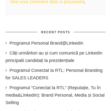
how your comment data is processed
.
RECENT POSTS
Programul Personal Brand@LinkedIn
Câți urmăritori au și cum comunică pe LinkedIn
principalii candidați la prezidențiale
Programul Conectat la RTL: Personal Branding
for SALES LEADERS
Programul “Conectat la RTL” (Reputație, Tu în
media&LinkedIn): Brand Personal, Media și Social
Selling