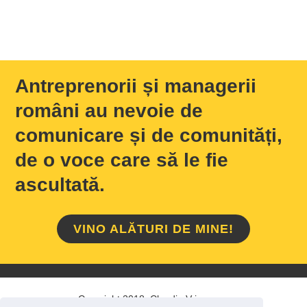
Antreprenorii și managerii
români au nevoie de
comunicare și de comunități,
de o voce care să le fie
ascultată.
VINO ALĂTURI DE MINE!
Copyright 2018 Claudiu Vrinceanu