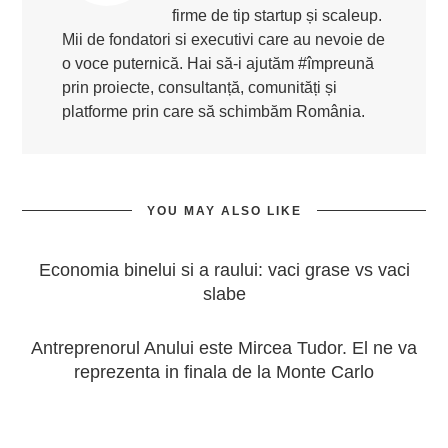
firme de tip startup și scaleup.
Mii de fondatori si executivi care au nevoie de
o voce puternică. Hai să-i ajutăm #împreună
prin proiecte, consultanță, comunități și
platforme prin care să schimbăm România.
YOU MAY ALSO LIKE
Economia binelui si a raului: vaci grase vs vaci
slabe
Antreprenorul Anului este Mircea Tudor. El ne va
reprezenta in finala de la Monte Carlo