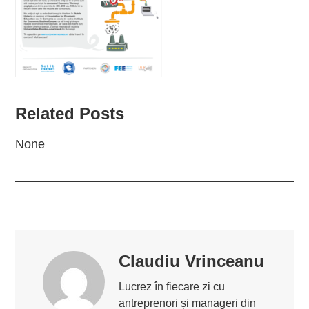
Related Posts
None
Claudiu Vrinceanu
Lucrez în fiecare zi cu
antreprenori și manageri din