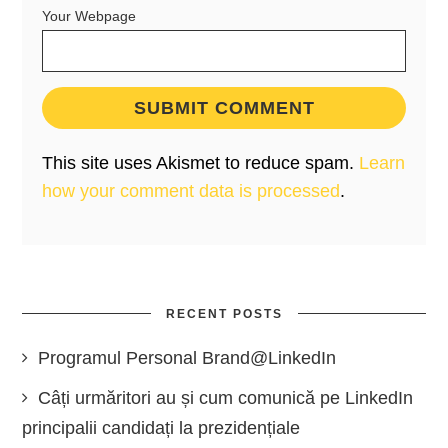
Your Webpage
This site uses Akismet to reduce spam.
Learn
how your comment data is processed
.
RECENT POSTS
Programul Personal Brand@LinkedIn
Câți urmăritori au și cum comunică pe LinkedIn
principalii candidați la prezidențiale