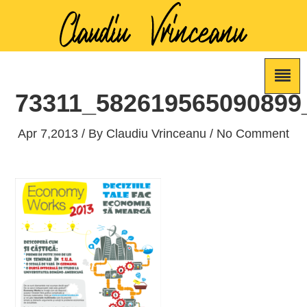
73311_582619565090899
Apr 7,2013 / By
Claudiu Vrinceanu
/ No Comment