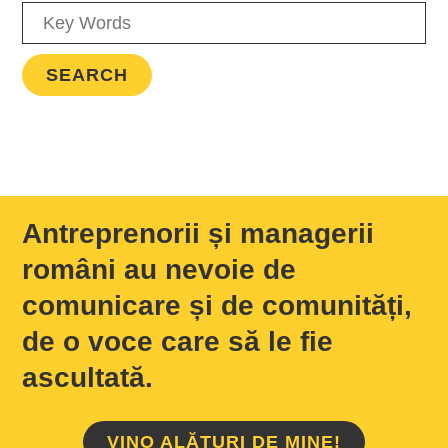
Antreprenorii și managerii
români au nevoie de
comunicare și de comunități,
de o voce care să le fie
ascultată.
VINO ALĂTURI DE MINE!