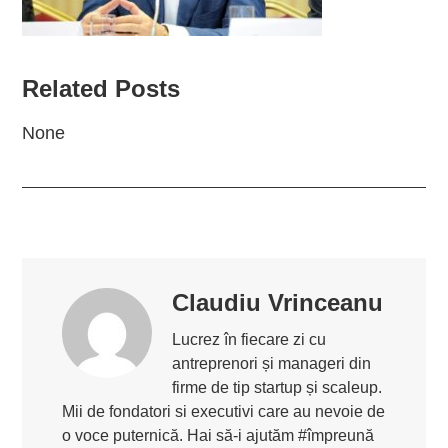
Related Posts
None
Claudiu Vrinceanu
Lucrez în fiecare zi cu
antreprenori și manageri din
firme de tip startup și scaleup.
Mii de fondatori si executivi care au nevoie de
o voce puternică. Hai să-i ajutăm #împreună