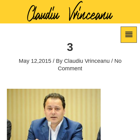
3
May 12,2015 / By
Claudiu Vrinceanu
/ No
Comment